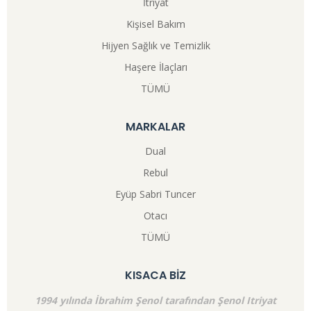
İtriyat
Kişisel Bakım
Hijyen Sağlık ve Temizlik
Haşere İlaçları
TÜMÜ
MARKALAR
Dual
Rebul
Eyüp Sabri Tuncer
Otacı
TÜMÜ
KISACA BİZ
1994 yılında İbrahim Şenol tarafından Şenol Itriyat